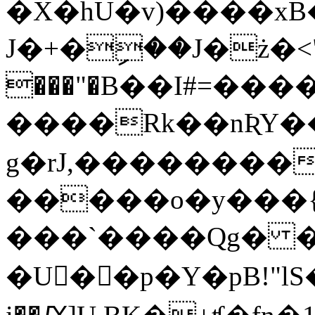
�X�hU�v)����xB�:W�|AE�O�wܿ�֛��/3��N٥D��,�:
J�+�ި��J�ż�<"Ƥ?�`)ܣ�z�
���"�B��I#=���
����Rk��nƦY��
g�rJ,��������
�����o�y���{
���`����Qg� �I
�U�ْ�p�Y�pB!"lS�ޔ:i��eW�2LsW��'�R4CJRӏaVm8Rj�i'I��B��դ�uu8�S`