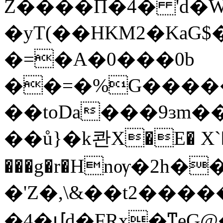
Z����Π�4� 'd�W
�yT(��HKM2�KaG$
�=�A�0���0b
��=�%G����
��toDa���9ɜm�
��ů}�k콴X�E� X`�
���g�r�Hnѹ�2h��
�'Z�,\&��t2���
�4�մd�FRx�ͳeG