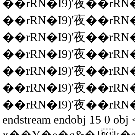
��rRN�I9)'夜��rRN�
��rRN�I9)'夜��rRN�
��rRN�I9)'夜��rRN�
��rRN�I9)'夜��rRN�
��rRN�I9)'夜��rRN�
��rRN�I9)'夜��rRN�
��rRN�I9)'夜��rRN�
endstream endobj 15 0 obj
x��Y�e�q&�}k�sΝ�ޜ�*��H��<�b�%