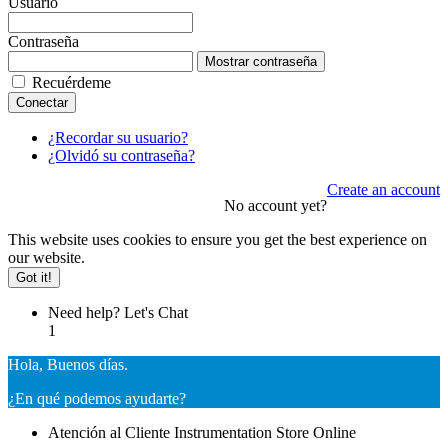
Usuario
Contraseña
Mostrar contraseña
Recuérdeme
Conectar
¿Recordar su usuario?
¿Olvidó su contraseña?
Create an account
No account yet?
This website uses cookies to ensure you get the best experience on
our website.
Got it!
Need help? Let's Chat
1
Hola, Buenos días.
¿En qué podemos ayudarte?
Atención al Cliente
Instrumentation Store
Online