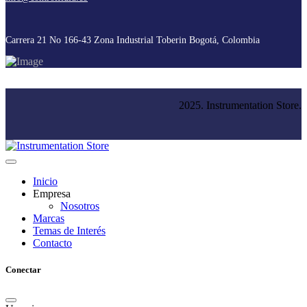
Carrera 21 No 166-43 Zona Industrial Toberin Bogotá, Colombia
2025. Instrumentation Store.
Inicio
Empresa
Nosotros
Marcas
Temas de Interés
Contacto
Conectar