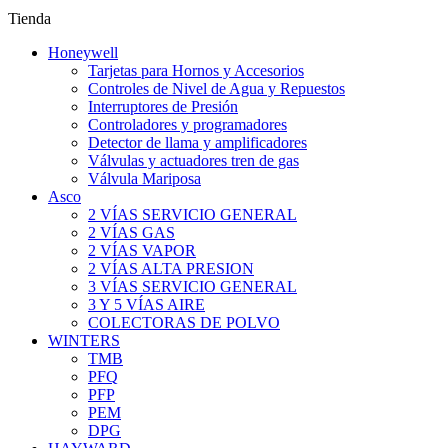
Tienda
Honeywell
Tarjetas para Hornos y Accesorios
Controles de Nivel de Agua y Repuestos
Interruptores de Presión
Controladores y programadores
Detector de llama y amplificadores
Válvulas y actuadores tren de gas
Válvula Mariposa
Asco
2 VÍAS SERVICIO GENERAL
2 VÍAS GAS
2 VÍAS VAPOR
2 VÍAS ALTA PRESION
3 VÍAS SERVICIO GENERAL
3 Y 5 VÍAS AIRE
COLECTORAS DE POLVO
WINTERS
TMB
PFQ
PFP
PEM
DPG