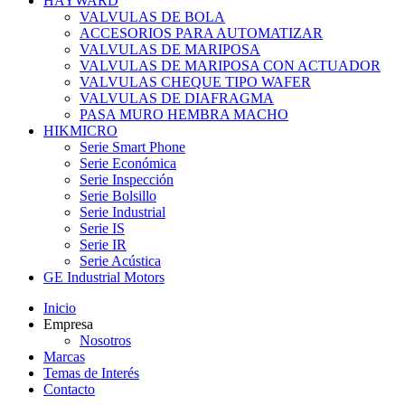
HAYWARD
VALVULAS DE BOLA
ACCESORIOS PARA AUTOMATIZAR
VALVULAS DE MARIPOSA
VALVULAS DE MARIPOSA CON ACTUADOR
VALVULAS CHEQUE TIPO WAFER
VALVULAS DE DIAFRAGMA
PASA MURO HEMBRA MACHO
HIKMICRO
Serie Smart Phone
Serie Económica
Serie Inspección
Serie Bolsillo
Serie Industrial
Serie IS
Serie IR
Serie Acústica
GE Industrial Motors
Inicio
Empresa
Nosotros
Marcas
Temas de Interés
Contacto