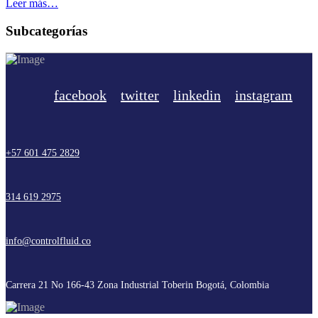
Leer más…
Subcategorías
facebook
twitter
linkedin
instagram
+57 601 475 2829
314 619 2975
info@controlfluid.co
Carrera 21 No 166-43 Zona Industrial Toberin Bogotá, Colombia