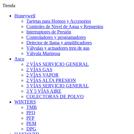
Tienda
Honeywell
Tarjetas para Hornos y Accesorios
Controles de Nivel de Agua y Repuestos
Interruptores de Presión
Controladores y programadores
Detector de llama y amplificadores
Válvulas y actuadores tren de gas
Válvula Mariposa
Asco
2 VÍAS SERVICIO GENERAL
2 VÍAS GAS
2 VÍAS VAPOR
2 VÍAS ALTA PRESION
3 VÍAS SERVICIO GENERAL
3 Y 5 VÍAS AIRE
COLECTORAS DE POLVO
WINTERS
TMB
PFQ
PFP
PEM
DPG