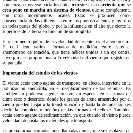
comienza a moverse hacia los polos terrestres.
La corriente que se
crea pone en marcha un sistema de vientos,
que se complementa
con otros movimientos locales. Estos se producen como
consecuencia de las diferencias entre los puntos calientes y los fríos
en todas partes del globo, y por la influencia en el aire que ejerce la
superficie de la tierra en función de su orografía.
El instrumento que mide la velocidad del viento, es el anemómetro.
El cual tiene varios formatos de medición, entre estos el
anemómetro de rotación, que tiene hélices unidas a un eje central
cuyo giro, es proporcional a la velocidad del viento que registra en
su pantalla.
Importancia del estudio de los vientos
El viento actúa como agente de transporte, en efecto, interviene en la
polinización anemófila, en el desplazamiento de las semillas. Es
también un poderoso agente erosivo, en especial en las zonas de
clima seco o desértico, donde los granos de arena arrastrados por el
viento pueden llegar a la transformación y hasta la denudación (es
decir, la completa remoción) de las formas del relieve. También
actúa como agente de sedimentación, ya que cuando el viento pierde
velocidad, deposita los materiales que transporta.
La arena forma acumulaciones llamadas dunas, que se desplazan en