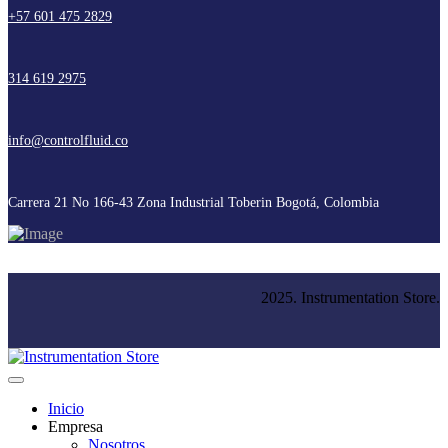
+57 601 475 2829
314 619 2975
info@controlfluid.co
Carrera 21 No 166-43 Zona Industrial Toberin Bogotá, Colombia
2025. Instrumentation Store.
Inicio
Empresa
Nosotros