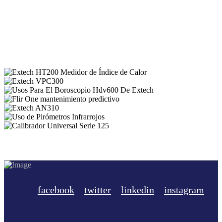
facebook
twitter
linkedin
instagram