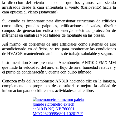
la dirección del viento a medida que los granos van siendo
arrastrados desde la cara enfrentada al viento (barlovento) hacia la
cara opuesta al viento (sotavento).
Su estudio es importante pata dimensionar estructuras de edificios
como silos, grandes galpones, edificaciones elevadas, diseñar
campos de generación eólica de energía eléctrica, protección de
márgenes en embalses y los taludes de montante en las presas.
Así mismo, en corrientes de aire artificiales como sistemas de aire
acondicionado en edificios, se usa para monitorear las condiciones
de HVAC/R manteniendo ambientes de trabajo saludable y seguro.
Instrumentation Store presenta el Anemómetro AN310 CFM/CMM
que mide la velocidad del aire, el flujo de aire, humedad relativa, y
el punto de condensación y cuenta con bulbo húmedo.
Conozca más del Anemómetro AN310 haciendo clic en la imagen,
complemente sus programas de consultoría o mejore la calidad de
información para decidir en sus actividades al aire libre.