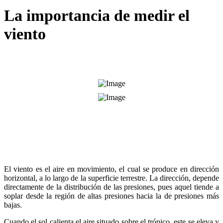
La importancia de medir el
viento
El viento es el aire en movimiento, el cual se produce en dirección
horizontal, a lo largo de la superficie terrestre. La dirección, depende
directamente de la distribución de las presiones, pues aquel tiende a
soplar desde la región de altas presiones hacia la de presiones más
bajas.
Cuando el sol calienta el aire situado sobre el trópico, este se eleva y