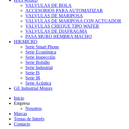
HAYWARD
VALVULAS DE BOLA
ACCESORIOS PARA AUTOMATIZAR
VALVULAS DE MARIPOSA
VALVULAS DE MARIPOSA CON ACTUADOR
VALVULAS CHEQUE TIPO WAFER
VALVULAS DE DIAFRAGMA
PASA MURO HEMBRA MACHO
HIKMICRO
Serie Smart Phone
Serie Económica
Serie Inspección
Serie Bolsillo
Serie Industrial
Serie IS
Serie IR
Serie Acústica
GE Industrial Motors
Inicio
Empresa
Nosotros
Marcas
Temas de Interés
Contacto