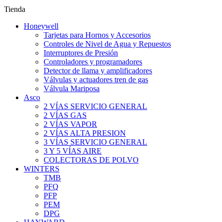
Tienda
Honeywell
Tarjetas para Hornos y Accesorios
Controles de Nivel de Agua y Repuestos
Interruptores de Presión
Controladores y programadores
Detector de llama y amplificadores
Válvulas y actuadores tren de gas
Válvula Mariposa
Asco
2 VÍAS SERVICIO GENERAL
2 VÍAS GAS
2 VÍAS VAPOR
2 VÍAS ALTA PRESION
3 VÍAS SERVICIO GENERAL
3 Y 5 VÍAS AIRE
COLECTORAS DE POLVO
WINTERS
TMB
PFQ
PFP
PEM
DPG