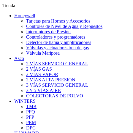
Tienda
Honeywell
Tarjetas para Hornos y Accesorios
Controles de Nivel de Agua y Repuestos
Interruptores de Presión
Controladores y programadores
Detector de llama y amplificadores
Válvulas y actuadores tren de gas
Válvula Mariposa
Asco
2 VÍAS SERVICIO GENERAL
2 VÍAS GAS
2 VÍAS VAPOR
2 VÍAS ALTA PRESION
3 VÍAS SERVICIO GENERAL
3 Y 5 VÍAS AIRE
COLECTORAS DE POLVO
WINTERS
TMB
PFQ
PFP
PEM
DPG