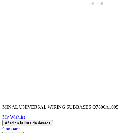
MINAL UNIVERSAL WIRING SUBBASES Q7800A1005
My Wishlist
Añadir a la lista de deseos
Compare