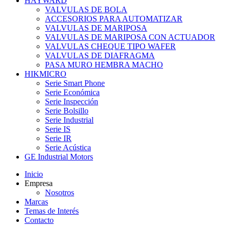
HAYWARD
VALVULAS DE BOLA
ACCESORIOS PARA AUTOMATIZAR
VALVULAS DE MARIPOSA
VALVULAS DE MARIPOSA CON ACTUADOR
VALVULAS CHEQUE TIPO WAFER
VALVULAS DE DIAFRAGMA
PASA MURO HEMBRA MACHO
HIKMICRO
Serie Smart Phone
Serie Económica
Serie Inspección
Serie Bolsillo
Serie Industrial
Serie IS
Serie IR
Serie Acústica
GE Industrial Motors
Inicio
Empresa
Nosotros
Marcas
Temas de Interés
Contacto