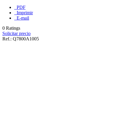
PDF
Imprimir
E-mail
0 Ratings
Solicitar precio
Ref.:
Q7800A1005