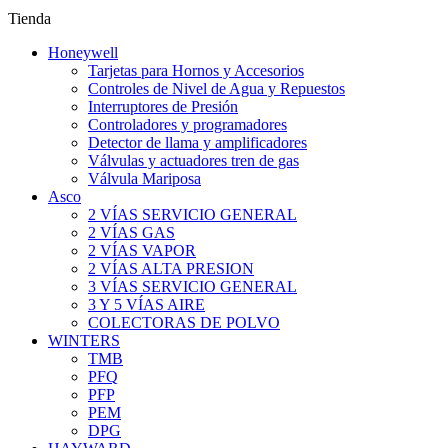
Tienda
Honeywell
Tarjetas para Hornos y Accesorios
Controles de Nivel de Agua y Repuestos
Interruptores de Presión
Controladores y programadores
Detector de llama y amplificadores
Válvulas y actuadores tren de gas
Válvula Mariposa
Asco
2 VÍAS SERVICIO GENERAL
2 VÍAS GAS
2 VÍAS VAPOR
2 VÍAS ALTA PRESION
3 VÍAS SERVICIO GENERAL
3 Y 5 VÍAS AIRE
COLECTORAS DE POLVO
WINTERS
TMB
PFQ
PFP
PEM
DPG