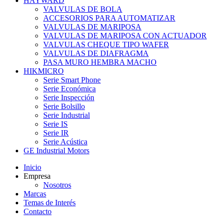
HAYWARD
VALVULAS DE BOLA
ACCESORIOS PARA AUTOMATIZAR
VALVULAS DE MARIPOSA
VALVULAS DE MARIPOSA CON ACTUADOR
VALVULAS CHEQUE TIPO WAFER
VALVULAS DE DIAFRAGMA
PASA MURO HEMBRA MACHO
HIKMICRO
Serie Smart Phone
Serie Económica
Serie Inspección
Serie Bolsillo
Serie Industrial
Serie IS
Serie IR
Serie Acústica
GE Industrial Motors
Inicio
Empresa
Nosotros
Marcas
Temas de Interés
Contacto