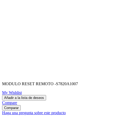
MODULO RESET REMOTO -S7820A1007
My Wishlist
Añadir a la lista de deseos
Compare
Comparar
Haga una pregunta sobre este producto