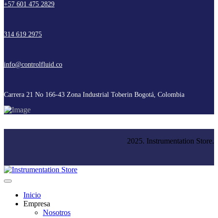
+57 601 475 2829
314 619 2975
info@controlfluid.co
Carrera 21 No 166-43 Zona Industrial Toberin Bogotá, Colombia
2025. Instrumentation Store.
Inicio
Empresa
Nosotros