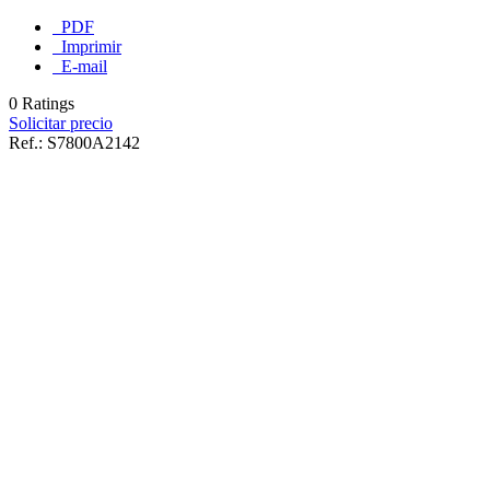
PDF
Imprimir
E-mail
0 Ratings
Solicitar precio
Ref.:
S7800A2142