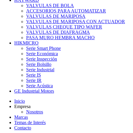
HAYWARD
VALVULAS DE BOLA
ACCESORIOS PARA AUTOMATIZAR
VALVULAS DE MARIPOSA
VALVULAS DE MARIPOSA CON ACTUADOR
VALVULAS CHEQUE TIPO WAFER
VALVULAS DE DIAFRAGMA
PASA MURO HEMBRA MACHO
HIKMICRO
Serie Smart Phone
Serie Económica
Serie Inspección
Serie Bolsillo
Serie Industrial
Serie IS
Serie IR
Serie Acústica
GE Industrial Motors
Inicio
Empresa
Nosotros
Marcas
Temas de Interés
Contacto