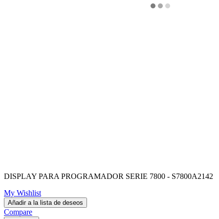
DISPLAY PARA PROGRAMADOR SERIE 7800 - S7800A2142
My Wishlist
Añadir a la lista de deseos
Compare