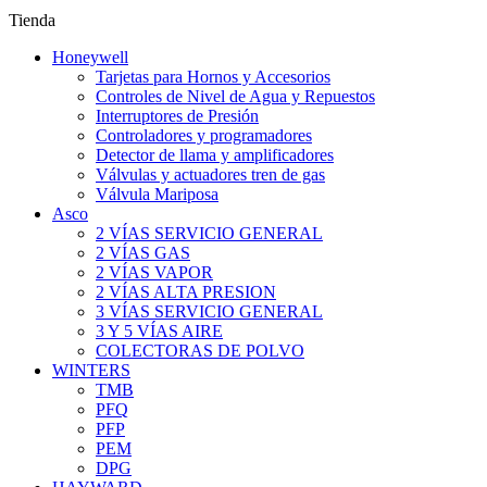
Tienda
Honeywell
Tarjetas para Hornos y Accesorios
Controles de Nivel de Agua y Repuestos
Interruptores de Presión
Controladores y programadores
Detector de llama y amplificadores
Válvulas y actuadores tren de gas
Válvula Mariposa
Asco
2 VÍAS SERVICIO GENERAL
2 VÍAS GAS
2 VÍAS VAPOR
2 VÍAS ALTA PRESION
3 VÍAS SERVICIO GENERAL
3 Y 5 VÍAS AIRE
COLECTORAS DE POLVO
WINTERS
TMB
PFQ
PFP
PEM
DPG