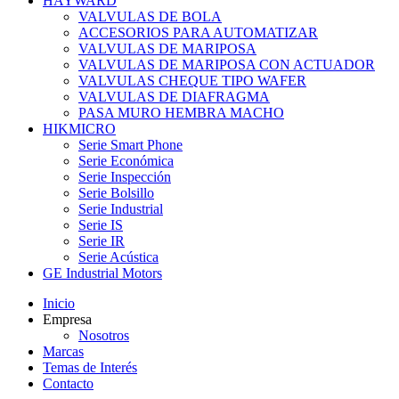
HAYWARD
VALVULAS DE BOLA
ACCESORIOS PARA AUTOMATIZAR
VALVULAS DE MARIPOSA
VALVULAS DE MARIPOSA CON ACTUADOR
VALVULAS CHEQUE TIPO WAFER
VALVULAS DE DIAFRAGMA
PASA MURO HEMBRA MACHO
HIKMICRO
Serie Smart Phone
Serie Económica
Serie Inspección
Serie Bolsillo
Serie Industrial
Serie IS
Serie IR
Serie Acústica
GE Industrial Motors
Inicio
Empresa
Nosotros
Marcas
Temas de Interés
Contacto