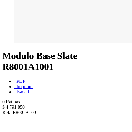
Modulo Base Slate
R8001A1001
PDF
Imprimir
E-mail
0 Ratings
$ 4.791.850
Ref.:
R8001A1001