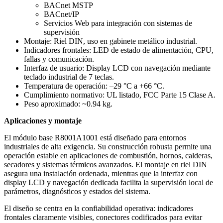
BACnet MSTP
BACnet/IP
Servicios Web para integración con sistemas de
supervisión
Montaje: Riel DIN, uso en gabinete metálico industrial.
Indicadores frontales: LED de estado de alimentación, CPU,
fallas y comunicación.
Interfaz de usuario: Display LCD con navegación mediante
teclado industrial de 7 teclas.
Temperatura de operación: –29 °C a +66 °C.
Cumplimiento normativo: UL listado, FCC Parte 15 Clase A.
Peso aproximado: ~0.94 kg.
Aplicaciones y montaje
El módulo base R8001A1001 está diseñado para entornos
industriales de alta exigencia. Su construcción robusta permite una
operación estable en aplicaciones de combustión, hornos, calderas,
secadores y sistemas térmicos avanzados. El montaje en riel DIN
asegura una instalación ordenada, mientras que la interfaz con
display LCD y navegación dedicada facilita la supervisión local de
parámetros, diagnósticos y estados del sistema.
El diseño se centra en la confiabilidad operativa: indicadores
frontales claramente visibles, conectores codificados para evitar