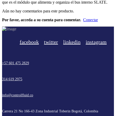
que es el módulo que alimenta y organiza el bus interno SLATE.
Aún no hay comentarios para este producto.
Por favor, acceda a su cuenta para comentar.
Conectar
facebook
twitter
linkedin
instagram
+57 601 475 2829
314 619 2975
info@controlfluid.co
Carrera 21 No 166-43 Zona Industrial Toberin Bogotá, Colombia