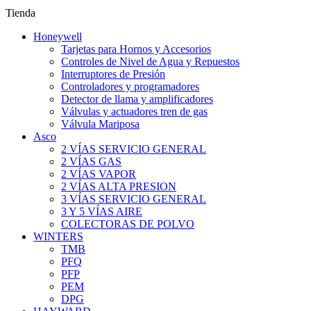
Tienda
Honeywell
Tarjetas para Hornos y Accesorios
Controles de Nivel de Agua y Repuestos
Interruptores de Presión
Controladores y programadores
Detector de llama y amplificadores
Válvulas y actuadores tren de gas
Válvula Mariposa
Asco
2 VÍAS SERVICIO GENERAL
2 VÍAS GAS
2 VÍAS VAPOR
2 VÍAS ALTA PRESION
3 VÍAS SERVICIO GENERAL
3 Y 5 VÍAS AIRE
COLECTORAS DE POLVO
WINTERS
TMB
PFQ
PFP
PEM
DPG