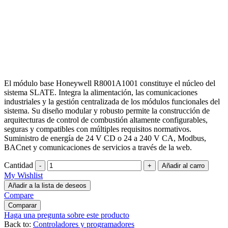
El módulo base Honeywell R8001A1001 constituye el núcleo del
sistema SLATE. Integra la alimentación, las comunicaciones
industriales y la gestión centralizada de los módulos funcionales del
sistema. Su diseño modular y robusto permite la construcción de
arquitecturas de control de combustión altamente configurables,
seguras y compatibles con múltiples requisitos normativos.
Suministro de energía de 24 V CD o 24 a 240 V CA, Modbus,
BACnet y comunicaciones de servicios a través de la web.
Cantidad
-
+
My Wishlist
Añadir a la lista de deseos
Compare
Comparar
Haga una pregunta sobre este producto
Back to:
Controladores y programadores