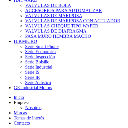
HAYWARD
VALVULAS DE BOLA
ACCESORIOS PARA AUTOMATIZAR
VALVULAS DE MARIPOSA
VALVULAS DE MARIPOSA CON ACTUADOR
VALVULAS CHEQUE TIPO WAFER
VALVULAS DE DIAFRAGMA
PASA MURO HEMBRA MACHO
HIKMICRO
Serie Smart Phone
Serie Económica
Serie Inspección
Serie Bolsillo
Serie Industrial
Serie IS
Serie IR
Serie Acústica
GE Industrial Motors
Inicio
Empresa
Nosotros
Marcas
Temas de Interés
Contacto