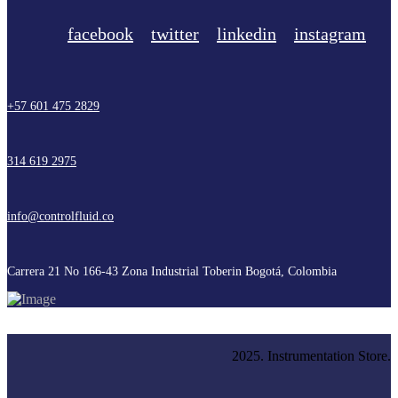
facebook
twitter
linkedin
instagram
+57 601 475 2829
314 619 2975
info@controlfluid.co
Carrera 21 No 166-43 Zona Industrial Toberin Bogotá, Colombia
2025. Instrumentation Store.