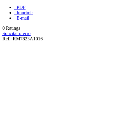
PDF
Imprimir
E-mail
0 Ratings
Solicitar precio
Ref.:
RM7823A1016