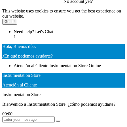
No account yet?
This website uses cookies to ensure you get the best experience on
our website.
Got it!
Need help? Let's Chat
1
Hola, Buenos días.
¿En qué podemos ayudarte?
Atención al Cliente
Instrumentation Store
Online
Instrumentation Store
Atención al Cliente
Instrumentation Store
Bienvenido a Instrumentation Store, ¿cómo podemos ayudarte?.
09:00