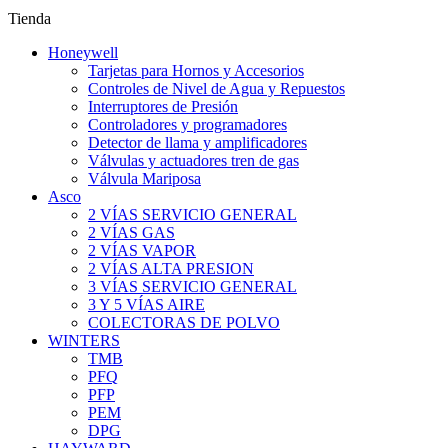
Tienda
Honeywell
Tarjetas para Hornos y Accesorios
Controles de Nivel de Agua y Repuestos
Interruptores de Presión
Controladores y programadores
Detector de llama y amplificadores
Válvulas y actuadores tren de gas
Válvula Mariposa
Asco
2 VÍAS SERVICIO GENERAL
2 VÍAS GAS
2 VÍAS VAPOR
2 VÍAS ALTA PRESION
3 VÍAS SERVICIO GENERAL
3 Y 5 VÍAS AIRE
COLECTORAS DE POLVO
WINTERS
TMB
PFQ
PFP
PEM
DPG